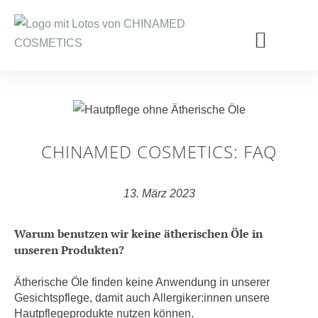
Zum
Inhalt
springen
TCM WIRKSTOFFE
ÜBER CHINAMED
CHINAMED COSMETICS: FAQ
13. März 2023
Warum benutzen wir keine ätherischen Öle in
unseren Produkten?
Ätherische Öle finden keine Anwendung in unserer
Gesichtspflege, damit auch Allergiker:innen unsere
Hautpflegeprodukte nutzen können.