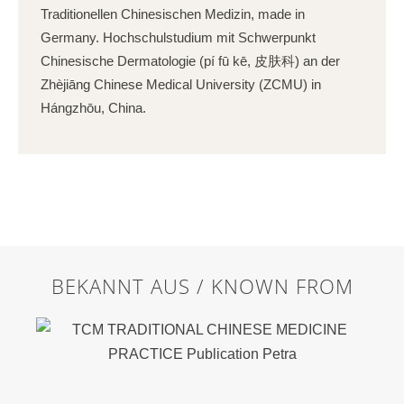
Traditionellen Chinesischen Medizin, made in
Germany. Hochschulstudium mit Schwerpunkt
Chinesische Dermatologie (pí fū kē, 皮肤科) an der
Zhèjiāng Chinese Medical University (ZCMU) in
Hángzhōu, China.
BEKANNT AUS / KNOWN FROM