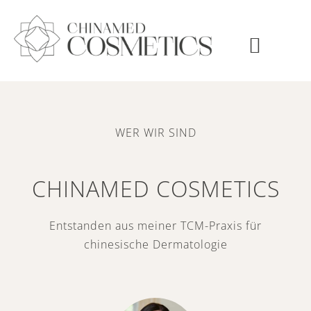
Zum
Inhalt
springen
TCM WIRKSTOFFE
ÜBER CHINAMED
WER WIR SIND
CHINAMED COSMETICS
Entstanden aus meiner TCM-Praxis für
chinesische Dermatologie