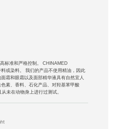
标准和严格控制。 CHINAMED
合成香料或染料。 我们的产品不使用精油，因此
的面霜和眼霜以及面部精华液具有自然宜人
造色素、香料、石化产品、对羟基苯甲酸
并且从未在动物身上进行过测试。