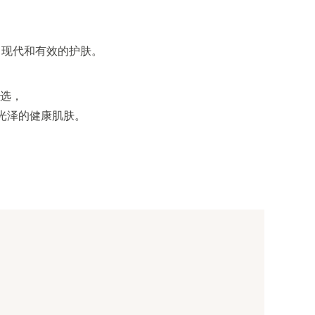
然、现代和有效的护肤。
选，
光泽的健康肌肤。