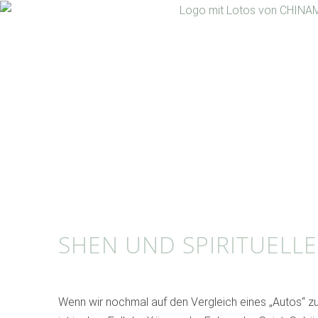
Zum
Inhalt
springen
SHEN UND SPIRITUELL
Wenn wir nochmal auf den Vergleich eines „Autos“ zur