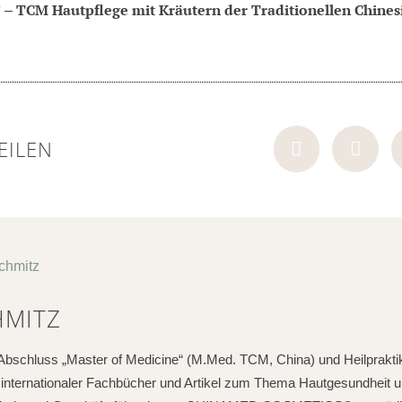
TCM Hautpflege mit Kräutern der Traditionellen Chines
S
–
EILEN
HMITZ
bschluss „Master of Medicine“ (M.Med. TCM, China) und Heilpraktik
in internationaler Fachbücher und Artikel zum Thema Hautgesundheit 