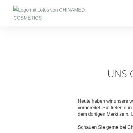
Zum
Inhalt
springen
UNS 
Heute haben wir unsere
vorbereitet. Sie treten n
dem dortigen Markt sein. U
Schauen Sie gerne bei C