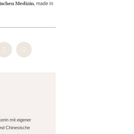
ischen Medizin
, made in
erin mit eigener
und Chinesische