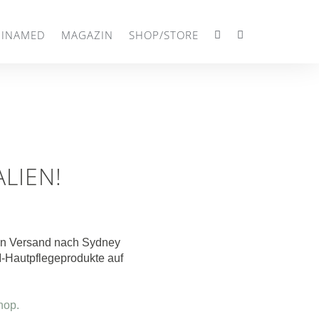
HINAMED
MAGAZIN
SHOP/STORE
LIEN!
en Versand nach Sydney
CM-Hautpflegeprodukte auf
hop.