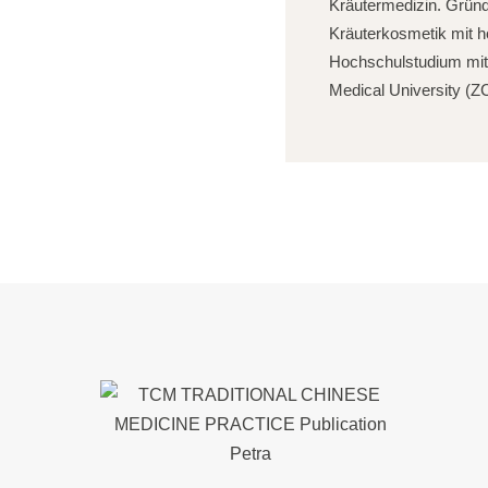
Kräutermedizin. Grü
Kräuterkosmetik mit h
Hochschulstudium mit
Medical University (