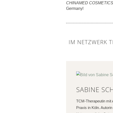
CHINAMED COSMETIC
Germany!
IM NETZWERK T
SABINE SC
TCM-Therapeutin mit A
Praxis in Köln. Autor