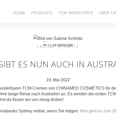
HOME
PRODUKTE
TCM WIRKSTOFFE
ÜBER C
SABINE SCHMITZ
GIBT ES NUN AUCH IN AUSTRA
19. Mai 2022
 wunderbaren TCM-Cremen von
CHINAMED COSMETICS
für d
un ihre lange Reise nach Australien an. Es werden die ersten T
nd da freuen wir uns riesig drüber!
hinabooks Sydney vorbei, wenn Sie mögen.
Hier geht es zum S